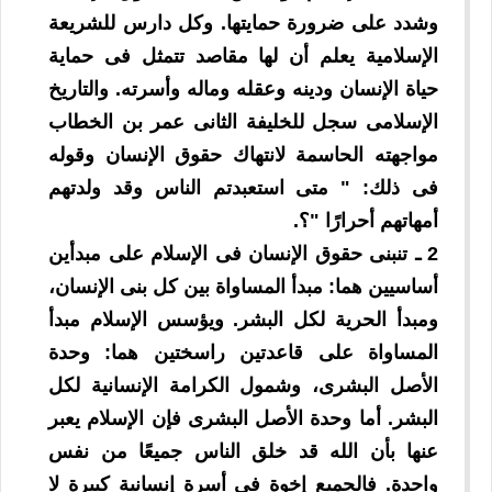
وشدد على ضرورة حمايتها. وكل دارس للشريعة
الإسلامية يعلم أن لها مقاصد تتمثل فى حماية
حياة الإنسان ودينه وعقله وماله وأسرته. والتاريخ
الإسلامى سجل للخليفة الثانى عمر بن الخطاب
مواجهته الحاسمة لانتهاك حقوق الإنسان وقوله
فى ذلك: " متى استعبدتم الناس وقد ولدتهم
أمهاتهم أحرارًا "؟.
2 ـ تنبنى حقوق الإنسان فى الإسلام على مبدأين
أساسيين هما: مبدأ المساواة بين كل بنى الإنسان،
ومبدأ الحرية لكل البشر. ويؤسس الإسلام مبدأ
المساواة على قاعدتين راسختين هما: وحدة
الأصل البشرى، وشمول الكرامة الإنسانية لكل
البشر. أما وحدة الأصل البشرى فإن الإسلام يعبر
عنها بأن الله قد خلق الناس جميعًا من نفس
واحدة. فالجميع إخوة فى أسرة إنسانية كبيرة لا