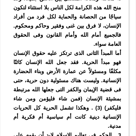
منح الله هذه الكرامة لكل الناس بلا استثناء لتكون
سياجًا من الحصانة والحماية لكل فرد من أفراد
الإنسان، لا فرق بين غنى وفقير وحاكم ومحكوم.
فالجميع أمام الله وأمام القانون وفى الحقوق
العامة سواء.
أما المبدأ الثانى الذى ترتكز عليه حقوق الإنسان
فهو مبدأ الحرية. فقد جعل الله الإنسان كائنًا
مكلفًا ومسئولاً عن عمارة الأرض وبناء الحضارة
الإنسانية. وليست هناك مسئولية دون حرية، حتى
فى قضية الإيمان والكفر التى جعلها الله مرتبطة
بمشيئة الإنسان (فمن شاء فليؤمن ومن شاء
فليكفر) (3) . وهكذا تشمل الحرية كل الحريات
الإنسانية دينية كانت أم سياسية أم فكرية أم
مدنية.
3 ـ الحكم فى تعاليم الإسلام لابد أن يقوم على