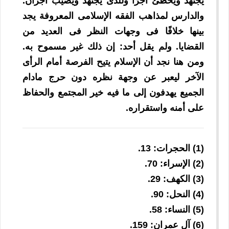
يجتهد ويخطئ أجرًا وللذى يجتهد ويصيب أجران.
والدارس لمذاهب الفقه الإسلامى المعروفة يجد
بينها خلافًا فى وجهات النظر فى العديد من
القضايا. ولم يقل أحد: إن ذلك غير مسموح به.
ومن هنا نجد أن الإسلام يتيح الفرصة أمام الرأى
الآخر ليعبر عن وجهة نظره دون حرج مادام
الجميع يهدفون إلى ما فيه خير المجتمع والحفاظ
على أمنه واستقراره.
(1) الحجرات: 13.
(2) الإسراء: 70.
(3) الكهف: 29.
(4) النحل: 90.
(5) النساء: 58.
(6) آل عمران: 159.